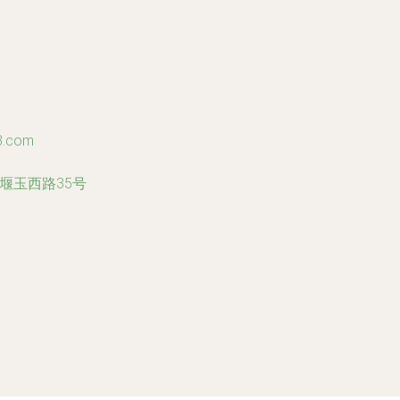
3.com
堰玉西路35号