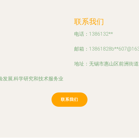
联系我们
电话：1386132**
邮箱：13861828b**
607@16
地址：无锡市惠山区前洲街道
验发展,科学研究和技术服务业
联系我们