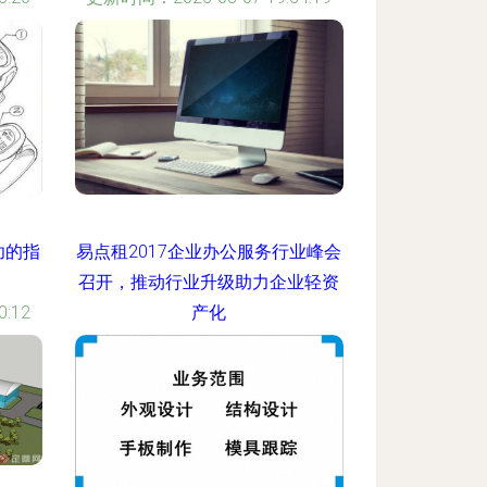
功的指
易点租2017企业办公服务行业峰会
召开，推动行业升级助力企业轻资
:12
产化
更新时间：2026-08-07 15:32:19