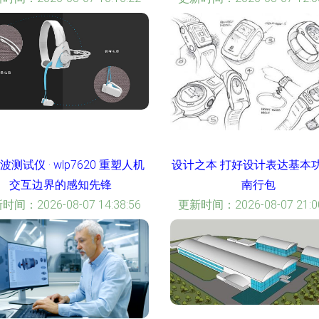
波测试仪 · wlp7620 重塑人机
设计之本 打好设计表达基本
交互边界的感知先锋
南行包
时间：2026-08-07 14:38:56
更新时间：2026-08-07 21:00